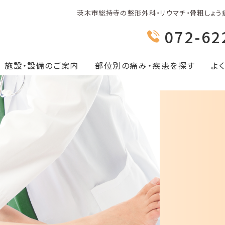
茨木市総持寺の整形外科・リウマチ・骨粗しょう
072-62
施設・設備のご案内
部位別の痛み・疾患を探す
よ