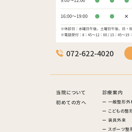
072-622-4020
当院について
診療案内
初めての方へ
ー 一般整形外
ー こどもの整
ー 装具外来
ー スポーツ整