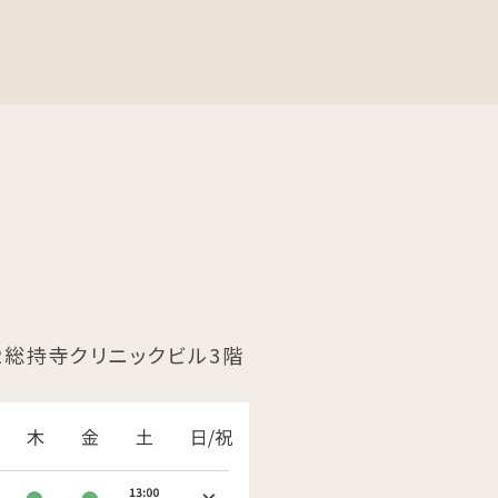
2
総持寺クリニックビル3階