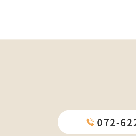
072-62