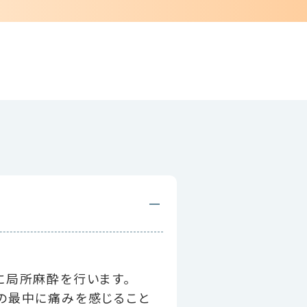
に局所麻酔を行います。
の最中に痛みを感じること