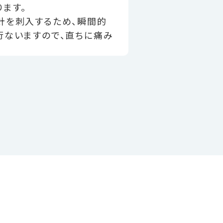
ます。
針を刺入するため、瞬間的
行ないますので、直ちに痛み