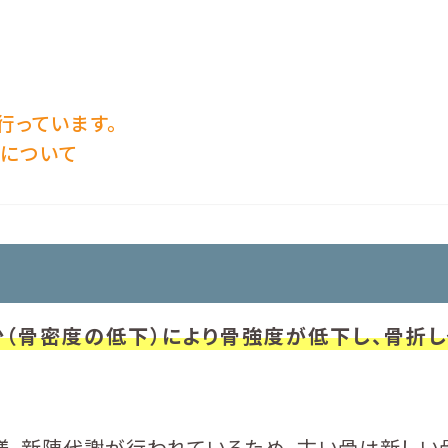
行っています。
について
（骨密度の低下）により骨強度が低下し、骨折
、新陳代謝が行われているため、古い骨は新しい