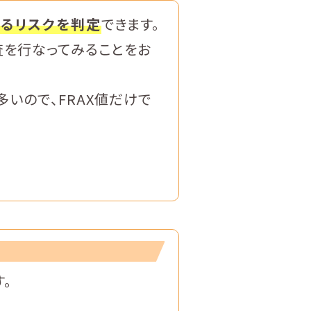
こるリスクを判定
できます。
査を行なってみることをお
多いので、FRAX値だけで
。