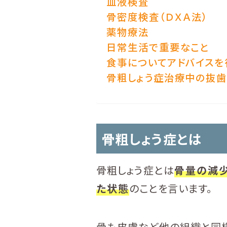
血液検査
骨密度検査（ＤＸＡ法）
薬物療法
日常生活で重要なこと
食事についてアドバイスを
骨粗しょう症治療中の抜歯
骨粗しょう症とは
骨粗しょう症とは
骨量の減少
た状態
のことを言います。
骨も皮膚など他の組織と同様