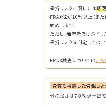
骨折リスクに関しては
簡便
FRAX値が10％以上（
勧めします。
ただし、若年者ではハイリス
骨折リスクを判定してはい
FRAX検査については
こち
骨質も考慮した骨粗しょ
骨の強さは７０％が骨密度