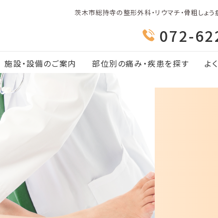
茨木市総持寺の整形外科・リウマチ・骨粗しょう
072-62
施設・設備のご案内
部位別の痛み・疾患を探す
よ