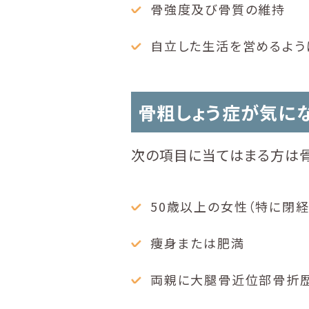
骨強度及び骨質の維持
自立した生活を営めるよう
骨粗しょう症が気に
次の項目に当てはまる方は骨
50歳以上の女性（特に閉経
痩身または肥満
両親に大腿骨近位部骨折