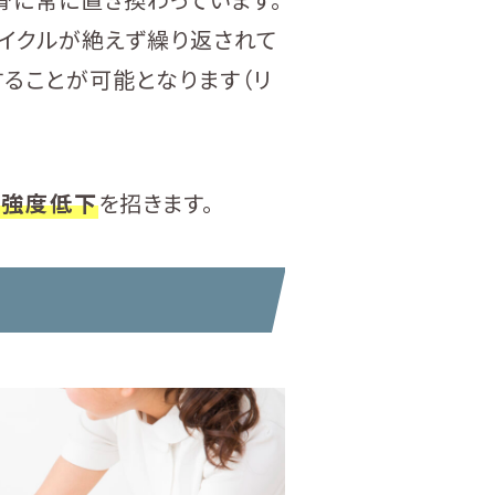
イクルが絶えず繰り返されて
ることが可能となります（リ
の強度低下
を招きます。