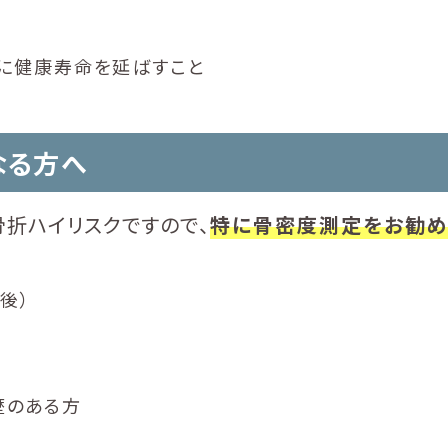
に健康寿命を延ばすこと
なる方へ
折ハイリスクですので、
特に骨密度測定をお勧め
後）
歴のある方