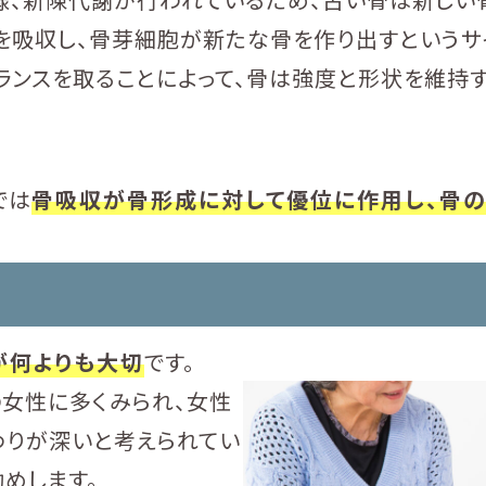
を吸収し、骨芽細胞が新たな骨を作り出すというサ
ランスを取ることによって、骨は強度と形状を維持す
では
骨吸収が骨形成に対して優位に作用し、骨
が何よりも大切
です。
女性に多くみられ、女性
わりが深いと考えられてい
めします。