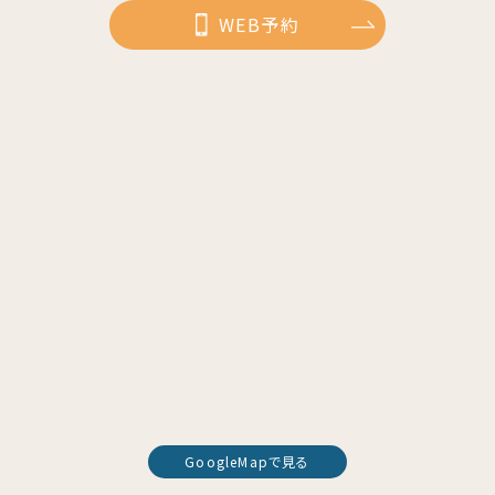
WEB予約
GoogleMapで見る