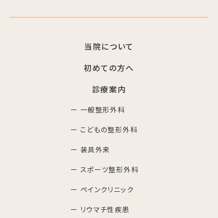
当院について
初めての方へ
診療案内
ー 一般整形外科
ー こどもの整形外科
ー 装具外来
ー スポーツ整形外科
ー ペインクリニック
ー リウマチ性疾患