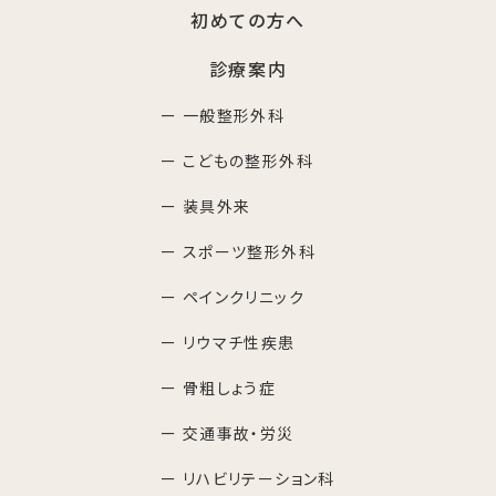
初めての方へ
診療案内
ー 一般整形外科
ー こどもの整形外科
ー 装具外来
ー スポーツ整形外科
ー ペインクリニック
ー リウマチ性疾患
ー 骨粗しょう症
ー 交通事故・労災
ー リハビリテーション科