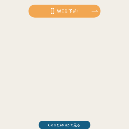
WEB予約
GoogleMapで見る