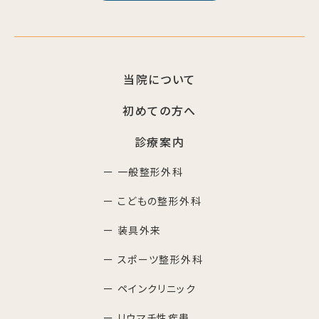
当院について
初めての方へ
診療案内
ー 一般整形外科
ー こどもの整形外科
ー 装具外来
ー スポーツ整形外科
ー ペインクリニック
ー リウマチ性疾患