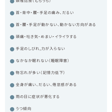
頸椎捻挫（むちうち）
首・背中・腰・手足の痛み、だるい
首・腰・手足が動かない、動かない方向がある
頭痛・吐き気・めまい・イライラする
手足のしびれ,力が入らない
なかなか眠れない（睡眠障害）
物忘れが多い（記憶力低下）
全身が痛い、だるい、倦怠感がある
雨の日に症状が悪化する
うつ傾向