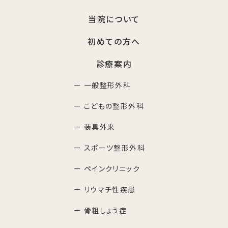
当院について
初めての方へ
診療案内
ー 一般整形外科
ー こどもの整形外科
ー 装具外来
ー スポーツ整形外科
ー ペインクリニック
ー リウマチ性疾患
ー 骨粗しょう症