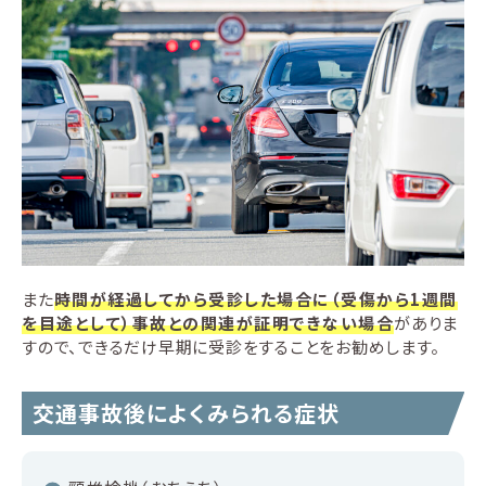
また
時間が経過してから受診した場合に（受傷から1週間
を目途として）事故との関連が証明できない場合
がありま
すので、できるだけ早期に受診をすることをお勧めします。
交通事故後によくみられる症状