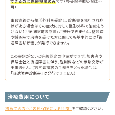
できるのは医療機関のみ
です（整骨院や鍼灸院は不
可）
事故直後から整形外科を受診し、診断書を発行され症
状がある場合はその症状に対して整形外科で治療をう
けないと「後遺障害診断書」が発行できません。整骨院
や鍼灸院で治療を受けた方に関しても基本的には「後
遺障害診断書」が発行できません。
この書類がないと等級認定の申請ができず、加害者や
保険会社と後遺障害に伴う、慰謝料などの示談交渉が
出来ません。（第三者請求の手続きをとった場合は、
「後遺障害診断書」は発行できません）
治療費用について
初めての方へ（各種保険による診療）
をご確認ください。