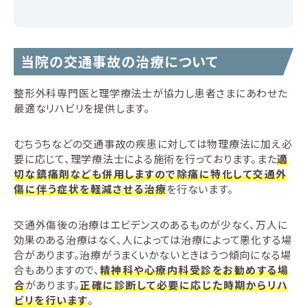
当院の交通事故の治療について
整形外科専門医と理学療法士が協力し患者さまにあわせた
最適なリハビリを提供します。
むちうちなどの交通事故の疾患に対しては物理療法に加え必
要に応じて、理学療法士による施術を行っております。また
適
切な鎮痛剤なども併用しますので除痛に特化して交通外
傷に伴う症状を軽減させる治療
を行ないます。
交通外傷後の治療はエビデンスのあるものが少なく、万人に
効果のある治療はなく、人によっては治療によって悪化する場
合があります。治療がうまくいかないときはうつ傾向になる場
合もありますので、
精神科や心療内科受診をお勧めする場
合
があります。
正確に診断して必要に応じた時期からリハ
ビリを行います
。